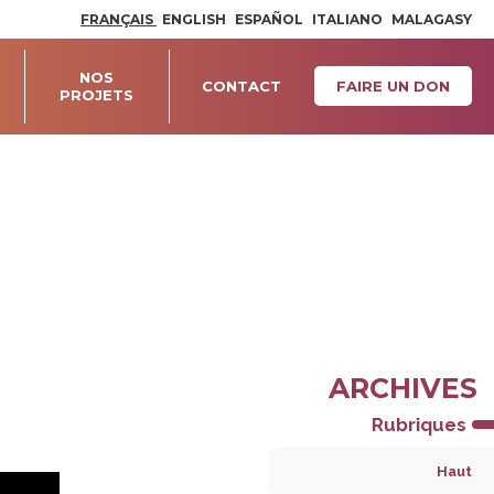
FRANÇAIS
ENGLISH
ESPAÑOL
ITALIANO
MALAGASY
NOS
CONTACT
FAIRE UN DON
PROJETS
ARCHIVES
Navigation
Rubriques
Haut