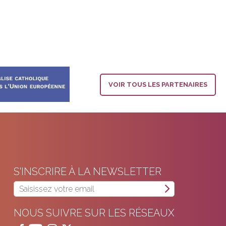
VOIR TOUS LES PARTENAIRES
S'INSCRIRE À LA NEWSLETTER
NOUS SUIVRE SUR LES RÉSEAUX