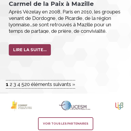
Carmel de la Paix à Mazille
Après Vézelay en 2008, Paris en 2010, les groupes
venant de Dordogne, de Picardie, de la région
lyonnaise...se sont retrouvés à Mazille pour un
temps de partage, de prière, de convivialité.
LIRE LA SUITE…
1
2
3
4
5
20 éléments suivants »
VOIR TOUS LES PARTENAIRES