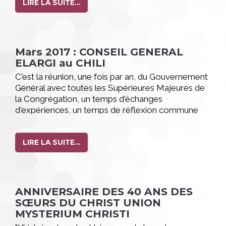
LIRE LA SUITE…
Mars 2017 : CONSEIL GENERAL
ELARGI au CHILI
C'est la réunion, une fois par an, du Gouvernement
Général avec toutes les Supérieures Majeures de
la Congrégation, un temps d'échanges
d'expériences, un temps de réflexion commune
sur la vie et la mission de la Congrégation.
LIRE LA SUITE…
ANNIVERSAIRE DES 40 ANS DES
SŒURS DU CHRIST UNION
MYSTERIUM CHRISTI