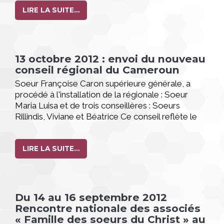
LIRE LA SUITE…
13 octobre 2012 : envoi du nouveau
conseil régional du Cameroun
Soeur Françoise Caron supérieure générale, a
procédé à l'installation de la régionale : Soeur
Maria Luisa et de trois conseillères : Soeurs
Rillindis, Viviane et Béatrice Ce conseil reflète le
visage international de la congrégation : 1
Chilienne, 2 Malgaches et 1 Camerounaise.
LIRE LA SUITE…
Du 14 au 16 septembre 2012
Rencontre nationale des associés
« Famille des soeurs du Christ » au