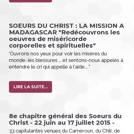
installer la nouvelle Régionale, Sr Mamy Viviane, et
ses conseillères dans leurs responsabilités...
SOEURS DU CHRIST : LA MISSION A
MADAGASCAR "Redécouvrons les
oeuvres de miséricorde
corporelles et spirituelles"
'Ouvrons nos yeux pour voir les misères du
monde, les blessures ... et sentons-nous appelés à
entendre le cri qui appelle à l'aide... "
LIRE LA SUITE…
8e chapitre général des Soeurs du
Christ - 22 juin au 17 juillet 2015 -
33 capitulantes venues du Cameroun, du Chili, de