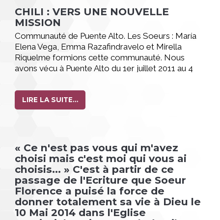
CHILI : VERS UNE NOUVELLE
MISSION
Communauté de Puente Alto. Les Soeurs : María
Elena Vega, Emma Razafindravelo et Mirella
Riquelme formions cette communauté. Nous
avons vécu à Puente Alto du 1er juillet 2011 au 4
Mars 2015.
LIRE LA SUITE…
« Ce n'est pas vous qui m'avez
choisi mais c'est moi qui vous ai
choisis... » C'est à partir de ce
passage de l'Ecriture que Soeur
Florence a puisé la force de
donner totalement sa vie à Dieu le
10 Mai 2014 dans l'Eglise