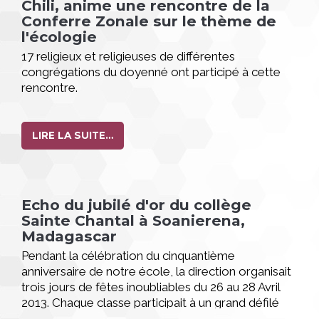
Chili, anime une rencontre de la
Conferre Zonale sur le thème de
l'écologie
17 religieux et religieuses de différentes
congrégations du doyenné ont participé à cette
rencontre.
LIRE LA SUITE…
Echo du jubilé d'or du collège
Sainte Chantal à Soanierena,
Madagascar
Pendant la célébration du cinquantième
anniversaire de notre école, la direction organisait
trois jours de fêtes inoubliables du 26 au 28 Avril
2013. Chaque classe participait à un grand défilé
sans parler des différents mises en scènes qui se