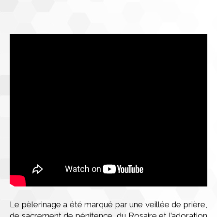
Le pèlerinage a été marqué par une veillée de prière,
de sacrement de pénitence, du Rosaire et l’adoration