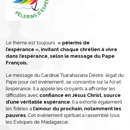
Le thème est toujours,
« pèlerins de
l’espérance », invitant chaque chrétien à vivre
dans l’espérance, selon le message du Pape
François.
Le message du Cardinal Tsarahazana Désiré, légat du
Pape pour cet événement, se concentre sur la foi et
l’espérance. Il a appelé les croyants à affronter les
difficultés avec
confiance en Jésus Christ, source
d’une véritable espérance
. Il a exhorté également
les fidèles à
l’amour du prochain, notamment les
pauvres
. Cet évènement spirituel a rassemblé tous
les Evêques de Madagascar.