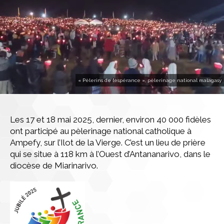
« Pèlerins de l’espérance », pèlerinage national malagasy
Les 17 et 18 mai 2025, dernier, environ 40 000 fidèles
ont participé au pèlerinage national catholique à
Ampefy, sur l’Ilot de la Vierge. C’est un lieu de prière
qui se situe à 118 km à l’Ouest d’Antananarivo, dans le
diocèse de Miarinarivo.