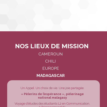
NOS LIEUX DE MISSION
Navigation
CAMEROUN
CHILI
EUROPE
MADAGASCAR
Un Appel. Un choix de vie. Une joie partagée.
« Pèlerins de l’espérance », pèlerinage
national malagasy
Voyage d’études des étudiants L2 en Communication,