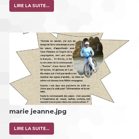
LIRE LA SUITE…
marie jeanne.jpg
LIRE LA SUITE…