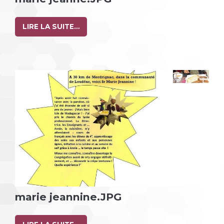
LIRE LA SUITE…
marie jeannine.JPG