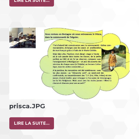
LIRE LA SUITE…
prisca.JPG
LIRE LA SUITE…