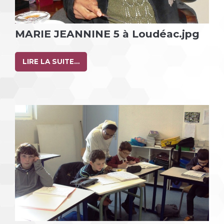
MARIE JEANNINE 5 à Loudéac.jpg
LIRE LA SUITE…