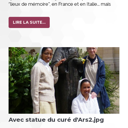
‘'lieux de mémoire'', en France et en Italie... mais
aussi pour s'insérer dans des communautés et
partager leur vie et leur mission...
LIRE LA SUITE…
Avec statue du curé d'Ars2.jpg