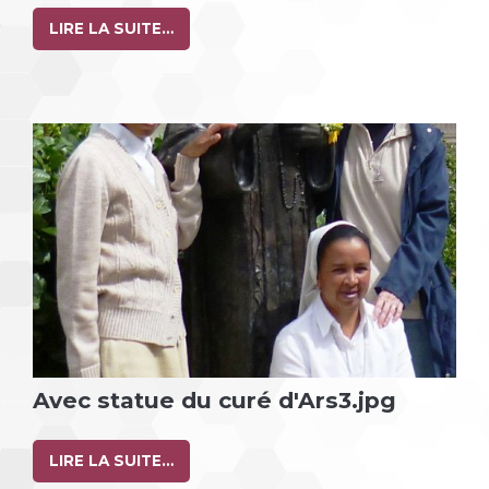
LIRE LA SUITE…
Avec statue du curé d'Ars3.jpg
LIRE LA SUITE…