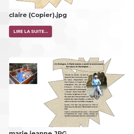
claire (Copier).jpg
LIRE LA SUITE…
marie jeanne.JPG