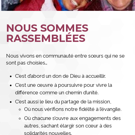
NOUS SOMMES
RASSEMBLÉES
Nous vivons en communauté entre sœurs qui ne se
sont pas choisies…
C’est d’abord un don de Dieu à accueillir.
C’est une œuvre à poursuivre pour vivre la
différence comme un chemin d’unité.
C’est aussi le lieu du partage de la mission,
Où nous vérifions notre fidélité à l’évangile.
Où chacune s’ouvre aux engagements des
autres, sachant élargir son cœur à des
solidarités nouvelles.