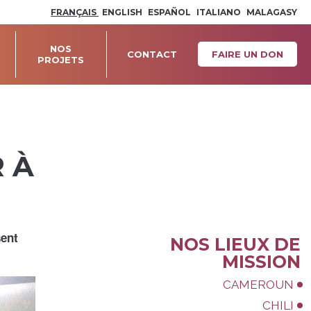
FRANÇAIS
ENGLISH
ESPAÑOL
ITALIANO
MALAGASY
NOS
CONTACT
FAIRE UN DON
PROJETS
R À
sent
NOS LIEUX DE
Navigation
MISSION
CAMEROUN
CHILI