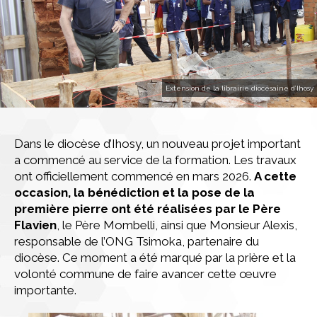
Extension de la librairie diocésaine d’Ihosy
Dans le diocèse d’Ihosy, un nouveau projet important
a commencé au service de la formation. Les travaux
ont officiellement commencé en mars 2026.
A cette
occasion, la bénédiction et la pose de la
première pierre ont été réalisées par le Père
Flavien
, le Père Mombelli, ainsi que Monsieur Alexis,
responsable de l’ONG Tsimoka, partenaire du
diocèse. Ce moment a été marqué par la prière et la
volonté commune de faire avancer cette œuvre
importante.