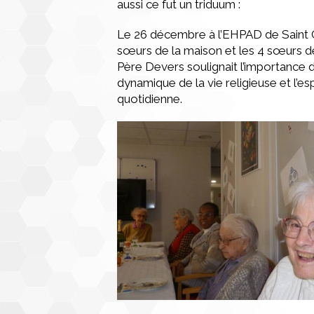
aussi ce fut un triduum :
Le 26 décembre à l’EHPAD de Saint Ge
sœurs de la maison et les 4 sœurs de
Père Devers soulignait l’importance 
dynamique de la vie religieuse et l’e
quotidienne.