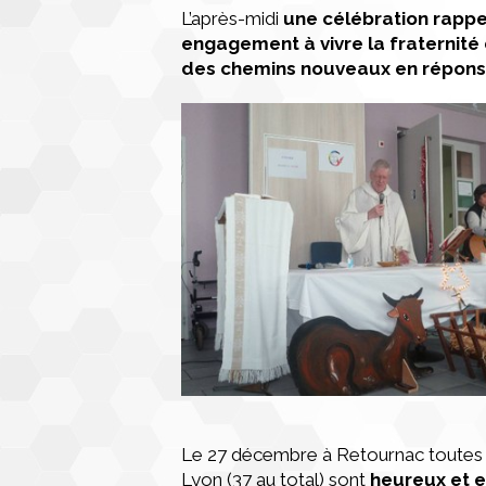
L’après-midi
une célébration rappela
engagement à vivre la fraternité
des chemins nouveaux en réponse à
Le 27 décembre à Retournac toutes 
Lyon (37 au total) sont
heureux et e