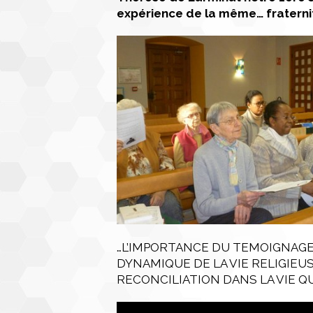
expérience de la même… fraterni
…L’IMPORTANCE DU TEMOIGNAGE
DYNAMIQUE DE LA VIE RELIGIEU
RECONCILIATION DANS LA VIE Q