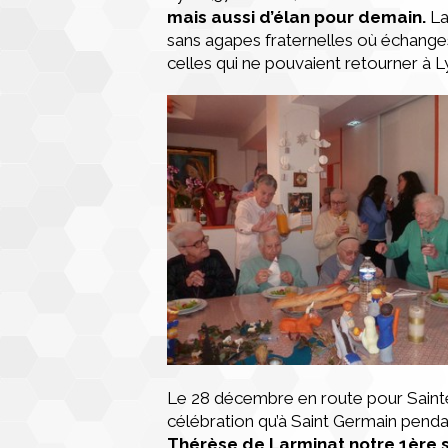
mais aussi d’élan pour demain.
La
sans agapes fraternelles où échanges,
celles qui ne pouvaient retourner à Ly
Le 28 décembre en route pour Saint
célébration qu’à Saint Germain penda
Thérèse de Larminat notre 1ère s