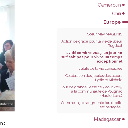
Cameroun
Chili
Europe
Sœur May MAGENIS
Action de grâce pour la vie de Sœur
Tugdual
27 décembre 2025, un jour ne
suffisait pas pour vivre un temps
exceptionnel
Jubilé de la vie consacrée
Celebration des jubiles des sœurs
Lydie et Michèle
Jour de grande liesse ce 7 aout 2025
à la communauté de Polignac
(Haute-Loire)
Comme la joie augmente lorsqu’elle
ceptionnel
est partagée !
Madagascar
n :