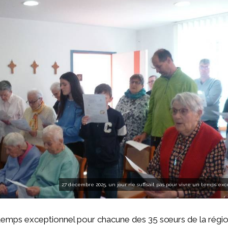
27 décembre 2025, un jour ne suffisait pas pour vivre un temps ex
un temps exceptionnel pour chacune des 35 sœurs de la régio