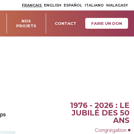
FRANÇAIS
ENGLISH
ESPAÑOL
ITALIANO
MALAGASY
NOS
CONTACT
FAIRE UN DON
PROJETS
1976 - 2026 : LE
Navigation
JUBILÉ DES 50
mps
ANS
Congrégation