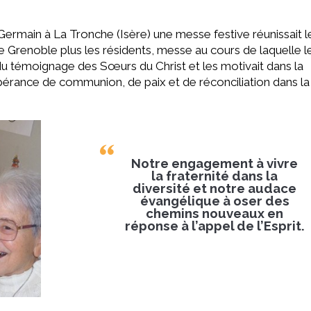
rmain à La Tronche (Isère) une messe festive réunissait l
 Grenoble plus les résidents, messe au cours de laquelle l
du témoignage des Sœurs du Christ et les motivait dans la
spérance de communion, de paix et de réconciliation dans la
Notre engagement à vivre
la fraternité dans la
diversité et notre audace
évangélique à oser des
chemins nouveaux en
réponse à l’appel de l’Esprit.