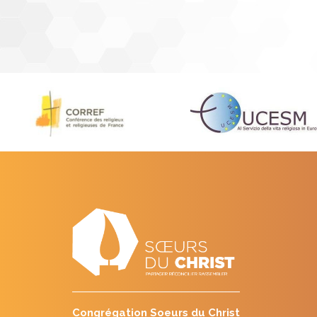
Congrégation Soeurs du Christ