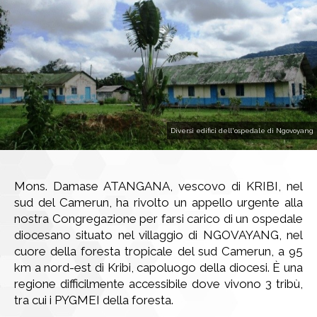
Diversi edifici dell'ospedale di Ngovoyang
Mons. Damase ATANGANA, vescovo di KRIBI, nel
sud del Camerun, ha rivolto un appello urgente alla
nostra Congregazione per farsi carico di un ospedale
diocesano situato nel villaggio di NGOVAYANG, nel
cuore della foresta tropicale del sud Camerun, a 95
km a nord-est di Kribi, capoluogo della diocesi. È una
regione difficilmente accessibile dove vivono 3 tribù,
tra cui i PYGMEI della foresta.